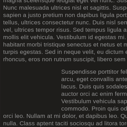
magna scelerisque feugiat eget vel nunc. Sus
Nunc malesuada ultrices nisl et sagittis. Sus
sapien a justo pretium non dapibus ligula portt
tellus, ultrices consectetur nunc. Duis nisl se
vel, ultrices tempor risus. Sed tempus ligula ac
mollis elit vehicula. Vestibulum id egestas mi
habitant morbi tristique senectus et netus e
turpis egestas. Sed in neque velit, eu dictum
rhoncus, eros non rutrum suscipit, libero sem
Suspendisse porttitor fe
arcu, eget convallis ant
lacus. Duis quis sodale
auctor orci ac enim ferm
Vestibulum vehicula sap
commodo. Proin quis od
orci leo. Nullam at mi dolor, et dapibus leo. 
nulla. Class aptent taciti sociosqu ad litora t