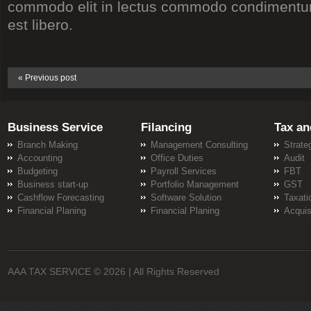
commodo elit in lectus commodo condiment
est libero.
« Previous post
Business Service
Filancing
Tax an
Branch Making
Management Consulting
Strate
Accounting
Office Duties
Audit
Budgeting
Payroll Services
FBT
Business start-up
Portfolio Management
GST
Cashflow Forecasting
Software Solution
Taxati
Financial Planing
Financial Planing
Acquis
AAA TAX SERVICE
© 2026 | All Rights Reserved