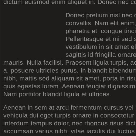
dictum euismod enim aliquet in. Donec nec co
Donec pretium nisl nec
convallis. Nam elit enim,
pharetra et, congue tinc
Pellentesque et mi sed s
vestibulum in sit amet e
sagittis id fringilla orna
mauris. Nulla facilisi. Praesent ligula turpis
a, posuere ultricies purus. In blandit bibend
nibh, mattis sed aliquam sit amet, porta in ris
quis egestas lorem. Aenean feugiat dignissim 
Nam porttitor blandit ligula et ultrices.
Aenean in sem at arcu fermentum cursus vel p
vehicula dui eget turpis ornare in consectetur
interdum tempus dolor, nec rhoncus risus dic
accumsan varius nibh, vitae iaculis dui luctus