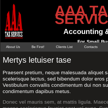
AAA T
SERVI
Accounting 
For Small Bu
About Us
Be First!
Clients List
Contacts
Mertys letuiser tase
Praesent pretium, neque malesuada aliquet sag
scelerisque lectus, sed bibendum dolor eros 
Vestibulum convallis condimentum dui non su
condimentum dapibus metus.
Donec vel mauris sem, at mattis ligula. Mae