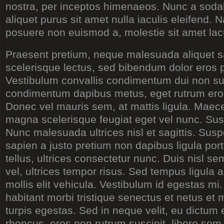
nostra, per inceptos himenaeos. Nunc a sod
aliquet purus sit amet nulla iaculis eleifend. 
posuere non euismod a, molestie sit amet lac
Praesent pretium, neque malesuada aliquet sag
scelerisque lectus, sed bibendum dolor eros 
Vestibulum convallis condimentum dui non su
condimentum dapibus metus, eget rutrum eros 
Donec vel mauris sem, at mattis ligula. Mae
magna scelerisque feugiat eget vel nunc. Sus
Nunc malesuada ultrices nisl et sagittis. Sus
sapien a justo pretium non dapibus ligula portt
tellus, ultrices consectetur nunc. Duis nisl se
vel, ultrices tempor risus. Sed tempus ligula ac
mollis elit vehicula. Vestibulum id egestas mi
habitant morbi tristique senectus et netus e
turpis egestas. Sed in neque velit, eu dictum
rhoncus, eros non rutrum suscipit, libero sem