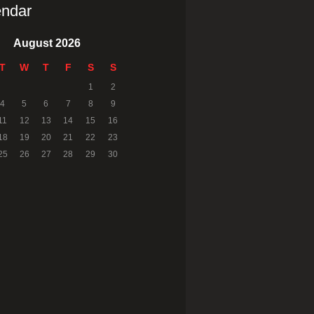
endar
August 2026
T
W
T
F
S
S
1
2
4
5
6
7
8
9
11
12
13
14
15
16
18
19
20
21
22
23
25
26
27
28
29
30