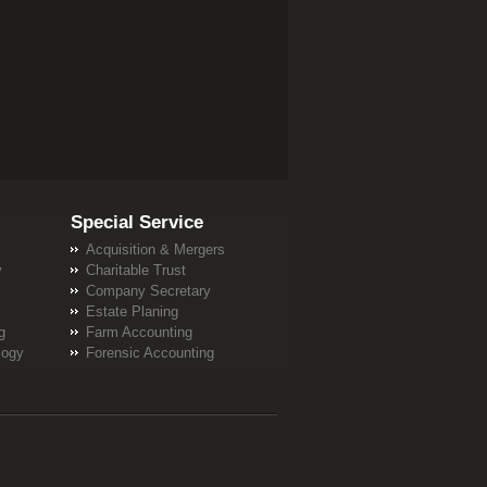
Special Service
Acquisition & Mergers
y
Charitable Trust
Company Secretary
Estate Planing
g
Farm Accounting
logy
Forensic Accounting