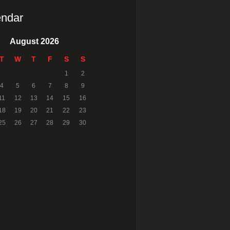
endar
August 2026
T
W
T
F
S
S
1
2
4
5
6
7
8
9
11
12
13
14
15
16
18
19
20
21
22
23
25
26
27
28
29
30